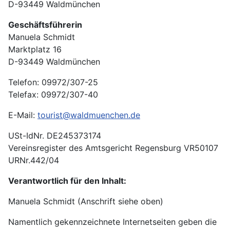
D-93449 Waldmünchen
Geschäftsführerin
Manuela Schmidt
Marktplatz 16
D-93449 Waldmünchen
Telefon: 09972/307-25
Telefax: 09972/307-40
E-Mail:
tourist@waldmuenchen.de
USt-IdNr. DE245373174
Vereinsregister des Amtsgericht Regensburg VR50107
URNr.442/04
Verantwortlich für den Inhalt:
Manuela Schmidt (Anschrift siehe oben)
Namentlich gekennzeichnete Internetseiten geben die